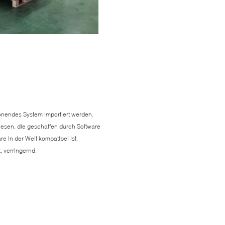
önendes System importiert werden.
lesen, die geschaffen durch Software
e in der Welt kompatibel ist.
, verringernd.