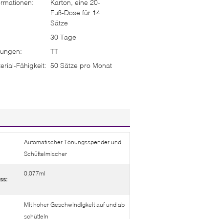
rmationen:
Karton, eine 20-
Fuß-Dose für 14
Sätze
30 Tage
ungen:
TT
rial-Fähigkeit:
50 Sätze pro Monat
Automatischer Tönungsspender und
Schüttelmischer
0,077ml
ss:
Mit hoher Geschwindigkeit auf und ab
schütteln