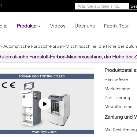
97
Sea
eite
Produkte
Videos
Über uns
Fabrik Tour
Automatische Farbstoff-Farben-Mischmaschine, die Höhe der Zufu
Automatische Farbstoff-Farben-Mischmaschine, die Höhe der 
Produktdetails
Herkunftsort:
Markenname:
Zertifizierung:
Modellnummer:
Zahlung und 
Min Bestellmeng