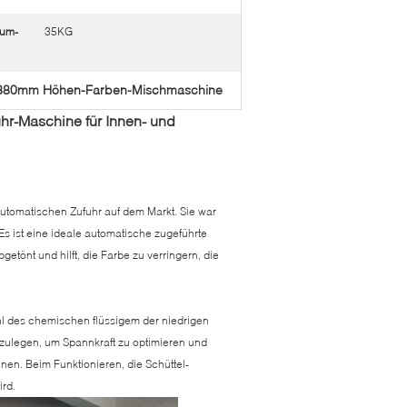
mum-
35KG
380mm Höhen-Farben-Mischmaschine
hr-Maschine für Innen- und
utomatischen Zufuhr auf dem Markt. Sie war
s ist eine ideale automatische zugeführte
etönt und hilft, die Farbe zu verringern, die
hl des chemischen flüssigem der niedrigen
estzulegen, um Spannkraft zu optimieren und
nnen. Beim Funktionieren, die Schüttel-
rd.