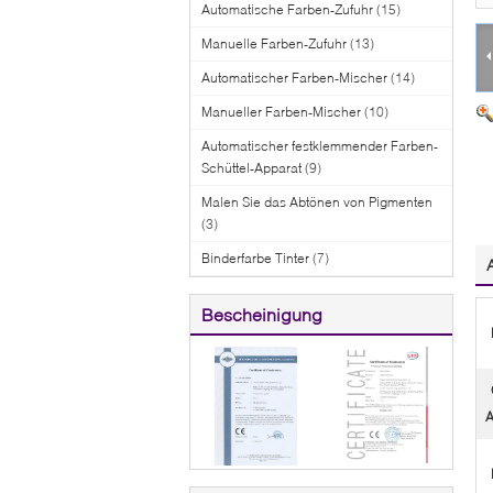
Automatische Farben-Zufuhr
(15)
Manuelle Farben-Zufuhr
(13)
Automatischer Farben-Mischer
(14)
Manueller Farben-Mischer
(10)
Automatischer festklemmender Farben-
Schüttel-Apparat
(9)
Malen Sie das Abtönen von Pigmenten
(3)
Binderfarbe Tinter
(7)
Bescheinigung
A