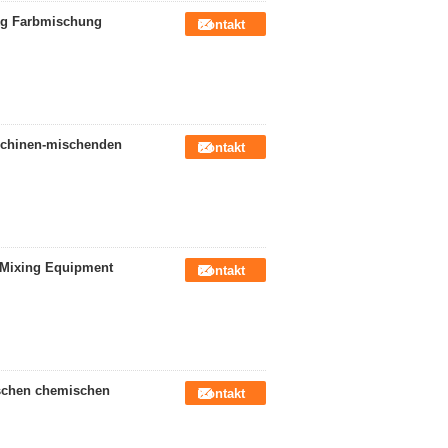
Kg Farbmischung
Kontakt
schinen-mischenden
Kontakt
r Mixing Equipment
Kontakt
ischen chemischen
Kontakt