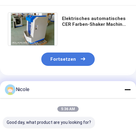
Elektrisches automatisches
CER Farben-Shaker Machines
0.5L~20L für das flüssige
Farbmischen
Fortsetzen
Empfohlene Produkte
Nicole
5:36 AM
Good day, what product are you looking for?