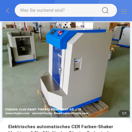
1
/
1
Elektrisches automatisches CER Farben-Shaker