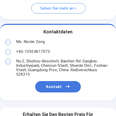
Sehen Sie mehr an
Kontaktdaten
Ms. Nicole Zeng
+86 13924817073
No.2, Shizhou-Abschnitt, Baichen Rd. Gangbei-
Industriepark, Chencun-Stadt, Shunde Dist., Foshan-
Stadt, Guangdong Prov., China. Reißverschluss
528313
Kontakt
Erhalten Sie Den Besten Preis Für