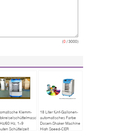
(
0
/ 3000)
tomatische Klemm-
18 Liter fünf-Gallonen-
bkreiselschüttelmaschine
automatisches Farbe
Hz/60 Hz, 1–9
Dosen-Shaker Machine
uten Schüttelzeit
High Speed-CER