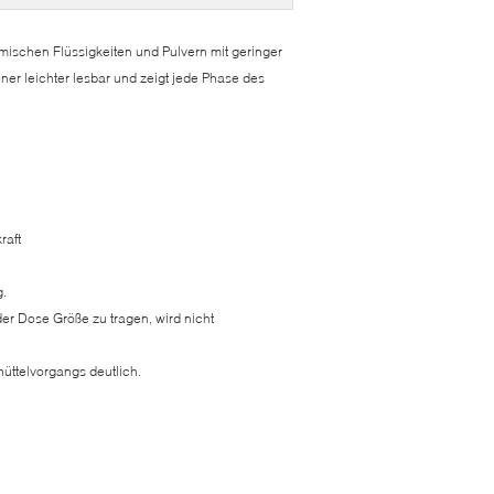
ischen Flüssigkeiten und Pulvern mit geringer
ner leichter lesbar und zeigt jede Phase des
raft
g.
r Dose Größe zu tragen, wird nicht
hüttelvorgangs deutlich.