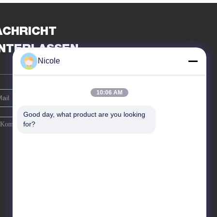
ACHRICHT
INTERLASSEN
Nicole
10:06 AM
Good day, what product are you looking 
for?