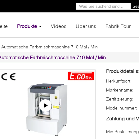
Sea
eite
Produkte
Videos
Über uns
Fabrik Tour
Automatische Farbmischmaschine 710 Mal / Min
Automatische Farbmischmaschine 710 Mal / Min
Produktdetails
Herkunftsort:
Markenname:
Zertifizierung:
Modellnummer:
Zahlung und 
Min Bestellmeng