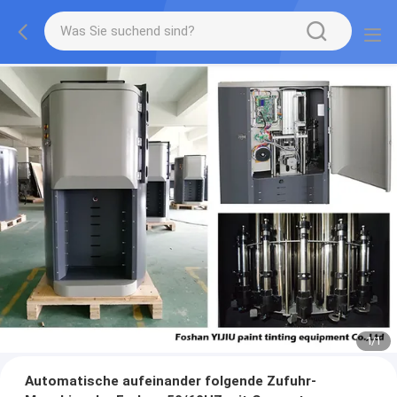
1
/
1
Automatische aufeinander folgende Zufuhr-